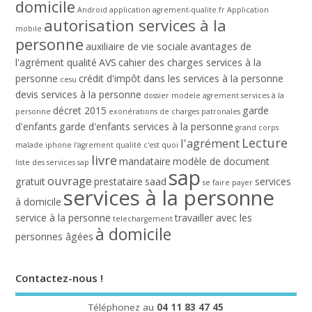
domicile
Android
application agrement-qualite.fr
Application
autorisation services à la
mobile
personne
auxiliaire de vie sociale
avantages de
l'agrément qualité
AVS
cahier des charges services à la
personne
crédit d'impôt dans les services à la personne
cesu
devis services à la personne
dossier modele agrement services à la
décret 2015
garde
personne
exonérations de charges patronales
d'enfants
garde d'enfants services à la personne
grand corps
Lecture
l'agrément
malade
iphone
l'agrement qualité c'est quoi
livre
mandataire
modèle de document
liste des services sap
sap
ouvrage
gratuit
prestataire
saad
services
se faire payer
services à la personne
à domicile
service à la personne
travailler avec les
telechargement
à domicile
personnes âgées
Contactez-nous !
Téléphonez au
04 11 83 47 45