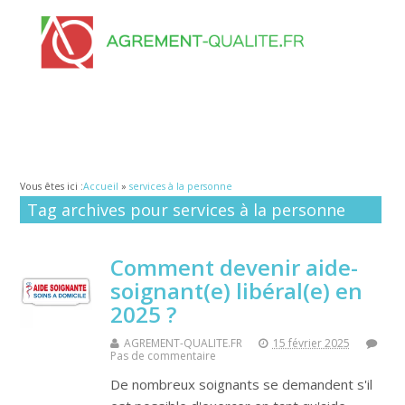
Vous êtes ici :
Accueil
»
services à la personne
Tag archives pour services à la personne
Comment devenir aide-
soignant(e) libéral(e) en
2025 ?
AGREMENT-QUALITE.FR
15 février 2025
Pas de commentaire
De nombreux soignants se demandent s'il