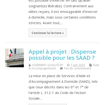
est possible d'exercer en tant qu'aide-
soignant(e) libéral(e). Contrairement aux
idées reçues, il est envisageable d'exercer
à domicile, mais sous certaines conditions
strictes. Avant tout,…
Continuer la lecture »
Appel à projet : Dispense
possible pour les SAAD ?
AGREMENT-QUALITE.FR
7 juin 2023
Aide
& Accompagnement
Pas de commentaire
La mise en place de Services d'Aide et
d'Accompagnement à Domicile (SAAD), tels
que ceux décrits dans les 6° et 7° de
l'article L. 312-1 du Code de l'Action
Sociale…