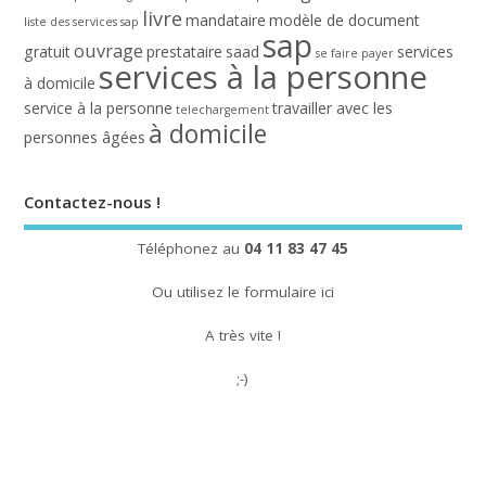
livre
mandataire
modèle de document
liste des services sap
sap
ouvrage
gratuit
prestataire
saad
services
se faire payer
services à la personne
à domicile
service à la personne
travailler avec les
telechargement
à domicile
personnes âgées
Contactez-nous !
Téléphonez au
04 11 83 47 45
Ou utilisez le
formulaire ici
A très vite !
;-)