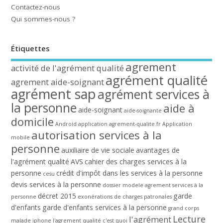
Contactez-nous
Qui sommes-nous ?
Étiquettes
agrement
activité de l'agrément qualité
agrément qualité
agrement aide-soignant
agrément sap
agrément services à
la personne
aide à
aide-soignant
aide-soignante
domicile
Android
application agrement-qualite.fr
Application
autorisation services à la
mobile
personne
auxiliaire de vie sociale
avantages de
l'agrément qualité
AVS
cahier des charges services à la
personne
crédit d'impôt dans les services à la personne
cesu
devis services à la personne
dossier modele agrement services à la
décret 2015
garde
personne
exonérations de charges patronales
d'enfants
garde d'enfants services à la personne
grand corps
Lecture
l'agrément
malade
iphone
l'agrement qualité c'est quoi