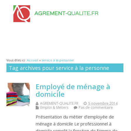
Vous êtes ici :
Accueil
»
service à la personne
Tag archives pour service à la personne
Employé de ménage à
domicile
AGREMENT-QUALITE.FR
5 novembre 2014
Emploi & Métiers
Pas de commentaire
Présentation du métier d'employée de
ménage à domicile Le professionnel à
domicile remplit la fonction de femme de