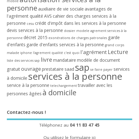
mobile
personne
auxiliaire de vie sociale
avantages de
l'agrément qualité
AVS
cahier des charges services à la
personne
crédit d'impôt dans les services à la personne
cesu
devis services à la personne
dossier modele agrement services à la
décret 2015
garde
personne
exonérations de charges patronales
d'enfants
garde d'enfants services à la personne
grand corps
Lecture
l'agrément
malade
iphone
l'agrement qualité c'est quoi
livre
mandataire
modèle de document
liste des services sap
sap
ouvrage
gratuit
prestataire
saad
services
se faire payer
services à la personne
à domicile
service à la personne
travailler avec les
telechargement
à domicile
personnes âgées
Contactez-nous !
Téléphonez au
04 11 83 47 45
Ou utilisez le
formulaire ici