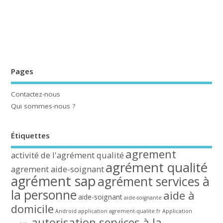
Pages
Contactez-nous
Qui sommes-nous ?
Étiquettes
agrement
activité de l'agrément qualité
agrément qualité
agrement aide-soignant
agrément sap
agrément services à
la personne
aide à
aide-soignant
aide-soignante
domicile
Android
application agrement-qualite.fr
Application
autorisation services à la