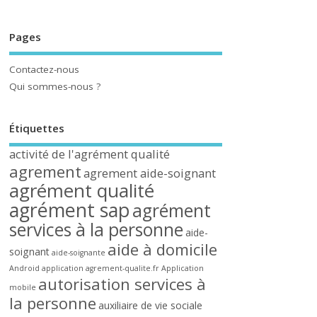
Pages
Contactez-nous
Qui sommes-nous ?
Étiquettes
activité de l'agrément qualité
agrement
agrement aide-soignant
agrément qualité
agrément sap
agrément
services à la personne
aide-
aide à domicile
soignant
aide-soignante
Android
application agrement-qualite.fr
Application
autorisation services à
mobile
la personne
auxiliaire de vie sociale