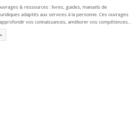
uvrages & ressources : livres, guides, manuels de
juridiques adaptés aux services à la personne. Ces ouvrages
approfondir vos connaissances, améliorer vos compétences…
 »