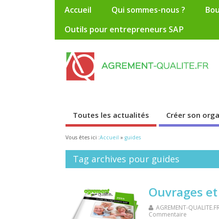
Accueil
Qui sommes-nous ?
Bou
Outils pour entrepreneurs SAP
Toutes les actualités
Créer son org
Vous êtes ici :
Accueil
»
guides
Tag archives pour guides
Ouvrages et
AGREMENT-QUALITE.F
Commentaire