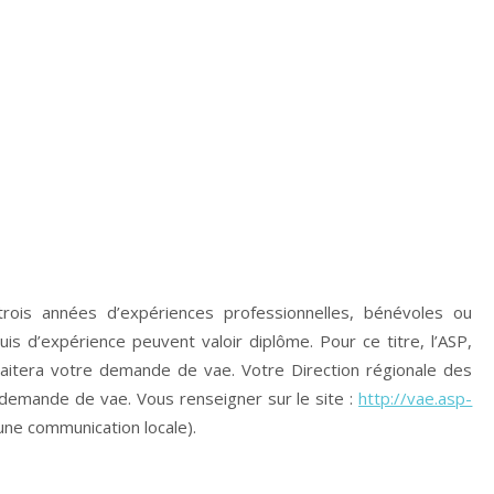
ois années d’expériences professionnelles, bénévoles ou
uis d’expérience peuvent valoir diplôme. Pour ce titre, l’ASP,
raitera votre demande de vae. Votre Direction régionale des
 demande de vae. Vous renseigner sur le site :
http://vae.asp-
une communication locale).