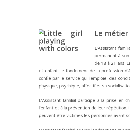
Le métier 
L’Assistant famili
permanent à son 
de 18 à 21 ans. E
et enfant, le fondement de la profession d’As
confié par le service qui l’emploie, des con
physique, psychique, affectif et sa socialisatio
L’Assistant familial participe à la prise e
l’enfant et à la prévention de leur répétition.
peuvent être victimes les personnes ayant so
L’Assistant familial exerce les fonctions suivan