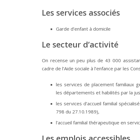
Les services associés
Garde d’enfant à domicile
Le secteur d’activité
On recense un peu plus de 43 000 assistan
cadre de l’Aide sociale à l’enfance par les Co
les services de placement familiaux g
les départements et habilités par la jus
les services d’accueil familial spécial
798 du 27.10.1989),
l’accueil familial thérapeutique en serv
Les emplois accessibles