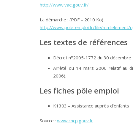
http://www.vae.gouv.fr/
La démarche : (PDF – 2010 Ko)
http://www.pole-emploi.fr/file/mmlelement/p
Les textes de références
Décret n°2005-1772 du 30 décembre 20
Arrêté du 14 mars 2006 relatif au dip
2006).
Les fiches pôle emploi
K1303 – Assistance auprès d’enfants
Source :
www.cncp.gouv.fr