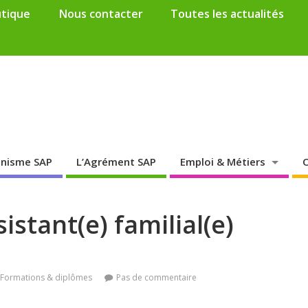
tique
Nous contacter
Toutes les actualités
anisme SAP
L’Agrément SAP
Emploi & Métiers
O
istant(e) familial(e)
Formations & diplômes
Pas de commentaire