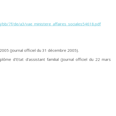
j/bb/7f/de/a3/vae_ministere_affaires_sociales54618.pdf
05 (Journal officiel du 31 décembre 2005).
lôme d’Etat d’assistant familial (Journal officiel du 22 mars