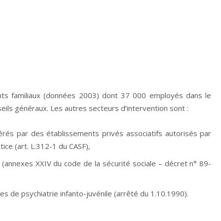
ts familiaux (données 2003) dont 37 000 employés dans le
nseils généraux. Les autres secteurs d’intervention sont :
érés par des établissements privés associatifs autorisés par
tice (art. L.312-1 du CASF),
isé (annexes XXIV du code de la sécurité sociale – décret n° 89-
ices de psychiatrie infanto-juvénile (arrêté du 1.10.1990).