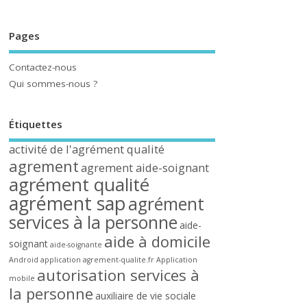
Pages
Contactez-nous
Qui sommes-nous ?
Étiquettes
activité de l'agrément qualité
agrement
agrement aide-soignant
agrément qualité
agrément sap
agrément
services à la personne
aide-
aide à domicile
soignant
aide-soignante
Android
application agrement-qualite.fr
Application
autorisation services à
mobile
la personne
auxiliaire de vie sociale