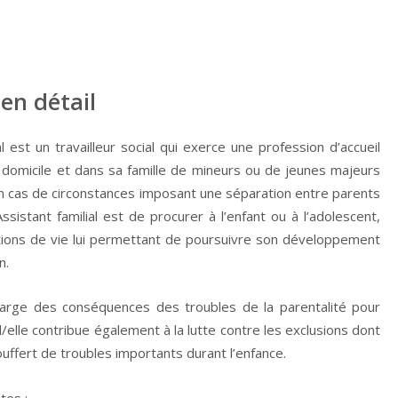
en détail
al est un travailleur social qui exerce une profession d’accueil
domicile et dans sa famille de mineurs ou de jeunes majeurs
n cas de circonstances imposant une séparation entre parents
sistant familial est de procurer à l’enfant ou à l’adolescent,
ditions de vie lui permettant de poursuivre son développement
n.
n charge des conséquences des troubles de la parentalité pour
 Il/elle contribue également à la lutte contre les exclusions dont
uffert de troubles importants durant l’enfance.
tes :