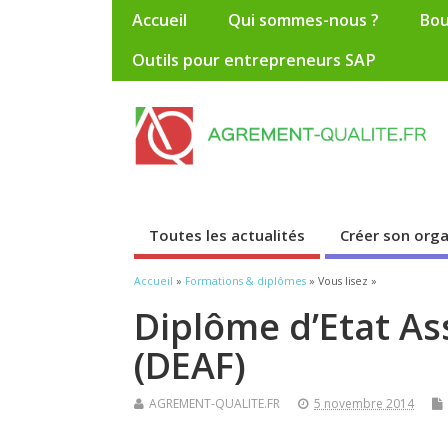
Accueil
Qui sommes-nous ?
Bou
Outils pour entrepreneurs SAP
Toutes les actualités
Créer son org
Accueil
»
Formations & diplômes
» Vous lisez »
Diplôme d’Etat Ass
(DEAF)
AGREMENT-QUALITE.FR
5 novembre 2014