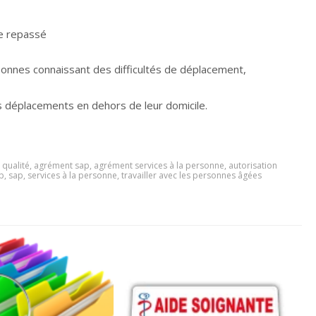
nge repassé
rsonnes connaissant des difficultés de déplacement,
 déplacements en dehors de leur domicile.
qualité
,
agrément sap
,
agrément services à la personne
,
autorisation
ap
,
sap
,
services à la personne
,
travailler avec les personnes âgées