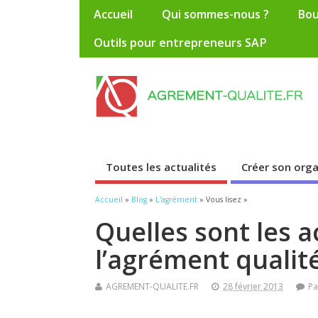
Accueil
Qui sommes-nous ?
Bou
Outils pour entrepreneurs SAP
Toutes les actualités
Créer son org
Accueil
»
Blog
»
L'agrément
» Vous lisez »
Quelles sont les a
l’agrément qualité
AGREMENT-QUALITE.FR
28 février 2013
Pa