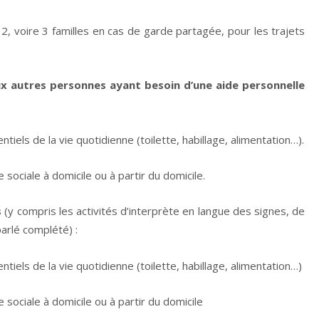
 2, voire 3 familles en cas de garde partagée, pour les trajets
x autres personnes ayant besoin d’une aide personnelle
iels de la vie quotidienne (toilette, habillage, alimentation…).
sociale à domicile ou à partir du domicile.
s
(y compris les activités d’interprète en langue des signes, de
parlé complété) :
iels de la vie quotidienne (toilette, habillage, alimentation…)
sociale à domicile ou à partir du domicile