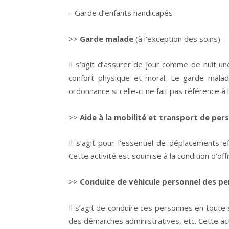
– Garde d’enfants handicapés
>>
Garde malade
(à l’exception des soins) :
Il s’agit d’assurer de jour comme de nuit 
confort physique et moral. Le garde malad
ordonnance si celle-ci ne fait pas référence à l
>>
Aide à la mobilité et transport de per
Il s’agit pour l’essentiel de déplacements e
Cette activité est soumise à la condition d’off
>>
Conduite de véhicule personnel des p
Il s’agit de conduire ces personnes en toute s
des démarches administratives, etc. Cette acti