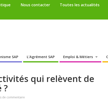
tique
Nous contacter
Toutes les actualités
anisme SAP
L’Agrément SAP
Emploi & Métiers
O
ctivités qui relèvent de
 ?
s de commentaire