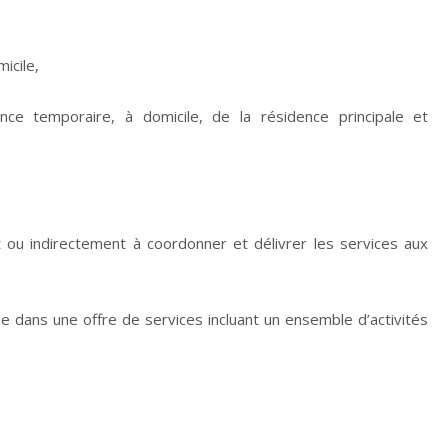
icile,
ance temporaire, à domicile, de la résidence principale et
 ou indirectement à coordonner et délivrer les services aux
se dans une offre de services incluant un ensemble d’activités