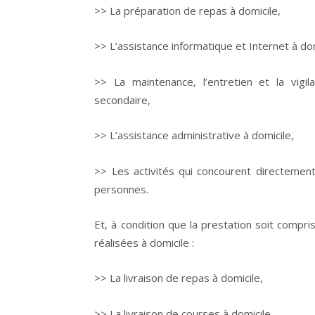
>> La préparation de repas à domicile,
>> L’assistance informatique et Internet à dom
>> La maintenance, l’entretien et la vigil
secondaire,
>> L’assistance administrative à domicile,
>> Les activités qui concourent directement
personnes.
Et, à condition que la prestation soit compri
réalisées à domicile :
>> La livraison de repas à domicile,
>> La livraison de courses à domicile,