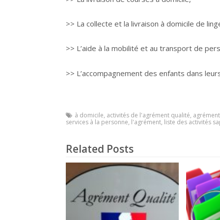
>> La collecte et la livraison à domicile de li
>> L’aide à la mobilité et au transport de pe
>> L’accompagnement des enfants dans leurs
à domicile
,
activités de l'agrément qualité
,
agrément 
services à la personne
,
l'agrément
,
liste des activités s
Related Posts