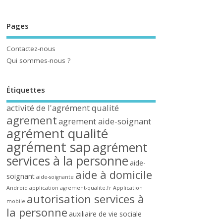
Pages
Contactez-nous
Qui sommes-nous ?
Étiquettes
activité de l'agrément qualité
agrement
agrement aide-soignant
agrément qualité
agrément sap
agrément
services à la personne
aide-
aide à domicile
soignant
aide-soignante
Android
application agrement-qualite.fr
Application
autorisation services à
mobile
la personne
auxiliaire de vie sociale