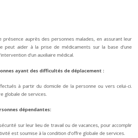
une présence auprès des personnes malades, en assurant leur
e peut aider à la prise de médicaments sur la base d’une
’intervention d’un auxiliaire médical.
sonnes ayant des difficultés de déplacement :
ffectués à partir du domicile de la personne ou vers celui-ci.
re globale de services.
ersonnes dépendantes:
écurité sur leur lieu de travail ou de vacances, pour accomplir
vité est soumise à la condition d’offre globale de services.