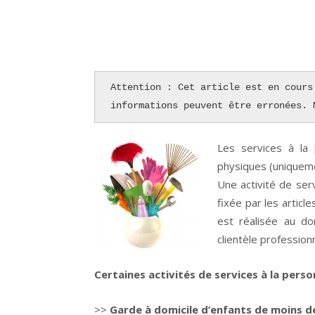
Attention : Cet article est en cours
informations peuvent être erronées. 
Les services à la
physiques (uniqueme
Une activité de serv
fixée par les articl
est réalisée au do
clientèle profession
Certaines activités de services à la per
>>
Garde à domicile d’enfants de moins de