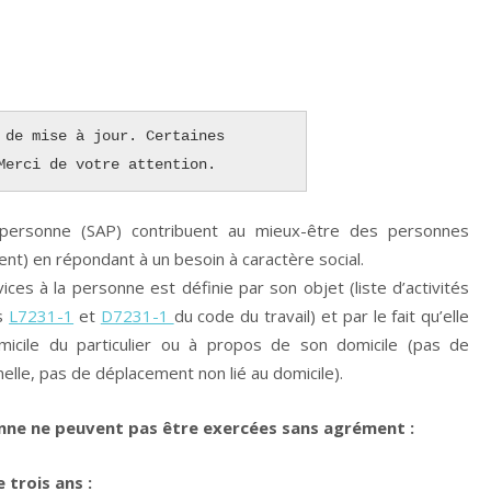
 de mise à jour. Certaines 
Merci de votre attention. 
 personne (SAP) contribuent au mieux-être des personnes
nt) en répondant à un besoin à caractère social.
ices à la personne est définie par son objet (liste d’activités
es
L7231-1
et
D7231-1
du code du travail) et par le fait qu’elle
micile du particulier ou à propos de son domicile (pas de
nelle, pas de déplacement non lié au domicile).
sonne ne peuvent pas être exercées sans agrément :
 trois ans :