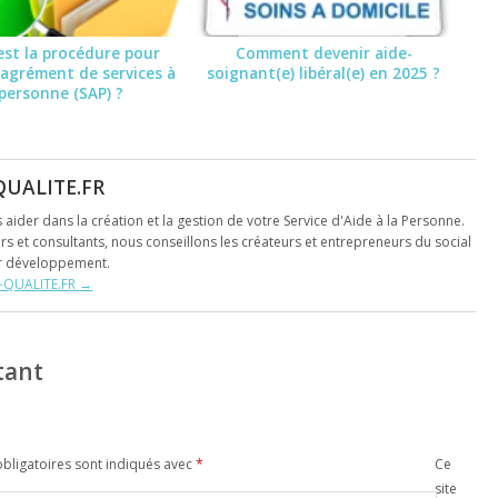
est la procédure pour
Comment devenir aide-
’ agrément de services à
soignant(e) libéral(e) en 2025 ?
 personne (SAP) ?
QUALITE.FR
s aider dans la création et la gestion de votre Service d'Aide à la Personne.
s et consultants, nous conseillons les créateurs et entrepreneurs du social
ur développement.
NT-QUALITE.FR
→
tant
bligatoires sont indiqués avec
*
Ce
site